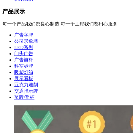
产品展示
每一个产品我们都良心制造 每一个工程我们都用心服务
广告字牌
公司形象墙
LED系列
门头广告
广告旗杆
科室标牌
吸塑灯箱
展示看板
亚克力雕刻
交通指示牌
奖牌/奖杯