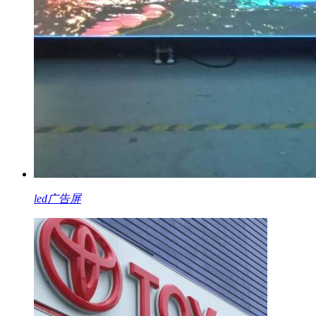
led广告屏