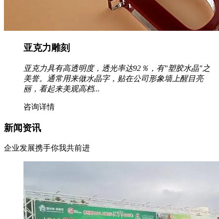
亚克力雕刻
亚克力具有高透明度，透光率达92％，有"塑胶水晶"之
美誉。通常用来做水晶字，贴在公司形象墙上醒目亮
丽，看起来美观高档...
咨询详情
新闻资讯
企业发展携手你我共前进