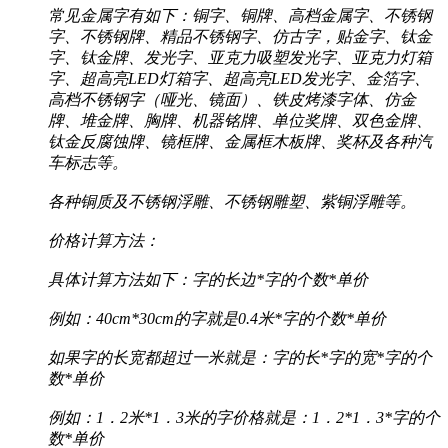
常见金属字有如下：铜字、铜牌、高档金属字、不锈钢
字、不锈钢牌、精品不锈钢字、仿古字，贴金字、钛金
字、钛金牌、发光字、亚克力吸塑发光字、亚克力灯箱
字、超高亮LED灯箱字、超高亮LED发光字、金箔字、
高档不锈钢字（哑光、镜面）、铁皮烤漆字体、仿金
牌、堆金牌、胸牌、机器铭牌、单位奖牌、双色金牌、
钛金反腐蚀牌、镜框牌、金属框木板牌、奖杯及各种汽
车标志等。
各种铜质及不锈钢浮雕、不锈钢雕塑、紫铜浮雕等。
价格计算方法：
具体计算方法如下：字的长边*字的个数*单价
例如：40cm*30cm的字就是0.4米*字的个数*单价
如果字的长宽都超过一米就是：字的长*字的宽*字的个
数*单价
例如：1．2米*1．3米的字价格就是：1．2*1．3*字的个
数*单价