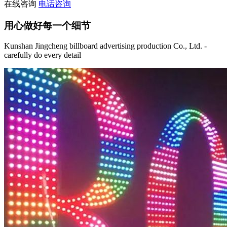
在线咨询
电话咨询
用心做好每一个细节
Kunshan Jingcheng billboard advertising production Co., Ltd. -
carefully do every detail