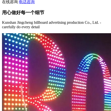
在线咨询
电话咨询
用心做好每一个细节
Kunshan Jingcheng billboard advertising production Co., Ltd. -
carefully do every detail