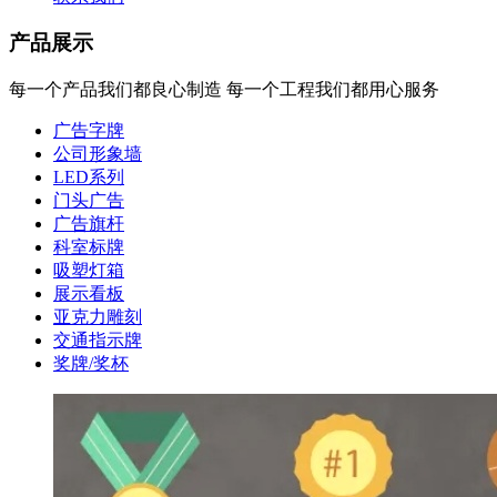
产品展示
每一个产品我们都良心制造 每一个工程我们都用心服务
广告字牌
公司形象墙
LED系列
门头广告
广告旗杆
科室标牌
吸塑灯箱
展示看板
亚克力雕刻
交通指示牌
奖牌/奖杯