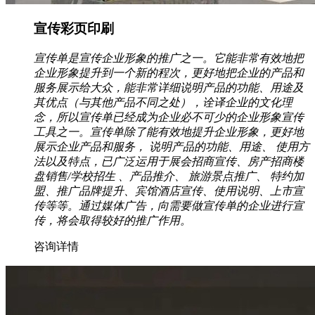
宣传彩页印刷
宣传单是宣传企业形象的推广之一。它能非常有效地把
企业形象提升到一个新的程次，更好地把企业的产品和
服务展示给大众，能非常详细说明产品的功能、用途及
其优点（与其他产品不同之处），诠译企业的文化理
念，所以宣传单已经成为企业必不可少的企业形象宣传
工具之一。宣传单除了能有效地提升企业形象，更好地
展示企业产品和服务， 说明产品的功能、用途、 使用方
法以及特点，已广泛运用于展会招商宣传、房产招商楼
盘销售/学校招生 、产品推介、 旅游景点推广、 特约加
盟、推广品牌提升、宾馆酒店宣传、使用说明、上市宣
传等等。通过媒体广告，向需要做宣传单的企业进行宣
传，将会取得较好的推广作用。
咨询详情