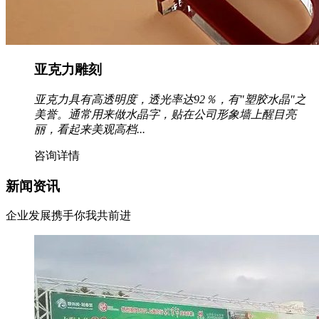
亚克力雕刻
亚克力具有高透明度，透光率达92％，有"塑胶水晶"之
美誉。通常用来做水晶字，贴在公司形象墙上醒目亮
丽，看起来美观高档...
咨询详情
新闻资讯
企业发展携手你我共前进