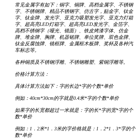
常见金属字有如下：铜字、铜牌、高档金属字、不锈钢
字、不锈钢牌、精品不锈钢字、仿古字，贴金字、钛金
字、钛金牌、发光字、亚克力吸塑发光字、亚克力灯箱
字、超高亮LED灯箱字、超高亮LED发光字、金箔字、
高档不锈钢字（哑光、镜面）、铁皮烤漆字体、仿金
牌、堆金牌、胸牌、机器铭牌、单位奖牌、双色金牌、
钛金反腐蚀牌、镜框牌、金属框木板牌、奖杯及各种汽
车标志等。
各种铜质及不锈钢浮雕、不锈钢雕塑、紫铜浮雕等。
价格计算方法：
具体计算方法如下：字的长边*字的个数*单价
例如：40cm*30cm的字就是0.4米*字的个数*单价
如果字的长宽都超过一米就是：字的长*字的宽*字的个
数*单价
例如：1．2米*1．3米的字价格就是：1．2*1．3*字的个
数*单价