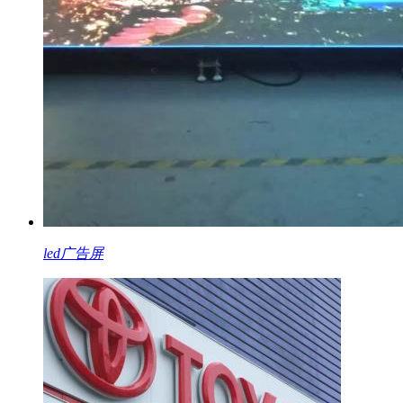
led广告屏